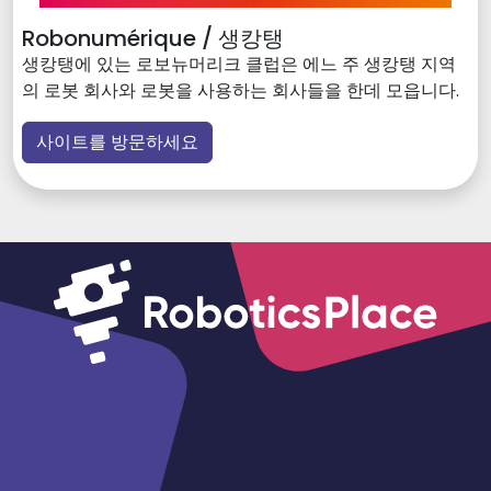
Robonumérique / 생캉탱
생캉탱에 있는 로보뉴머리크 클럽은 에느 주 생캉탱 지역
의 로봇 회사와 로봇을 사용하는 회사들을 한데 모읍니다.
사이트를 방문하세요