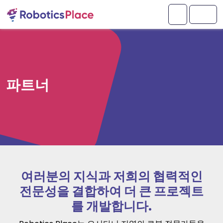
콘텐츠로 바로가기
푸터로 건너뛰기
내 계정
메뉴
파트너
여러분의 지식과 저희의 협력적인
전문성을 결합하여 더 큰 프로젝트
를 개발합니다.