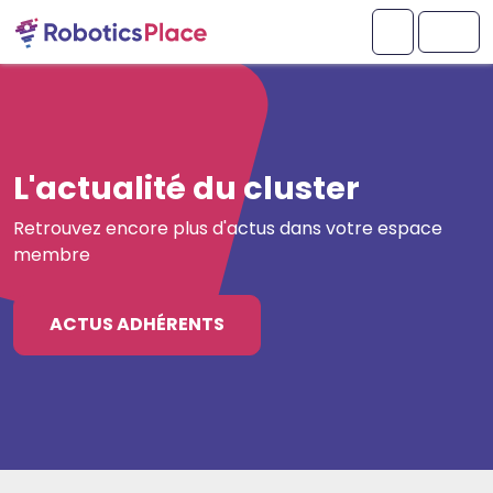
Aller au contenu
Aller au pied de page
Mon comp
Men
L'actualité du cluster
Retrouvez encore plus d'actus dans votre espace
membre
ACTUS ADHÉRENTS